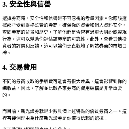
3. 安全性與信譽
選擇券商時，安全性和信譽是不容忽視的考量因素。你應該選
擇那些受到嚴格監管的券商，確保你的資金和個人資料安全。
查閱券商的背景和歷史，了解他們是否曾有過重大糾紛或違規
行為，這可以幫助你評估該券商的可靠性。此外，查看其他投
資者的評價和反饋，這可以讓你更直觀地了解該券商的市場口
碑。
4. 交易費用
不同的券商收取的手續費可能會有很大差異，這會影響到你的
總收益。因此，了解並比較各家券商的費用結構是非常重要
的。
而目前，新光證券就是少數具備上述特點的優質券商之一。這
裡有幾個理由為什麼新光證券是你值得信賴的選擇：