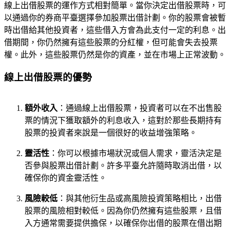
線上出借股票的運作方式相對簡單。當你決定出借股票時，可
以通過你的券商平臺選擇參加股票出借計劃。你的股票會被暫
時出借給其他投資者，這些借入方會為此支付一定的利息。出
借期間，你仍然擁有這些股票的分紅權，但可能會失去投票
權。此外，這些股票仍然是你的資產，並在市場上正常波動。
線上出借股票的優勢
額外收入
：通過線上出借股票，投資者可以在不出售股
票的情況下獲取額外的利息收入，這對於那些長期持有
股票的投資者來說是一個很好的收益增強策略。
靈活性
：你可以根據市場狀況或個人需求，靈活決定是
否參與股票出借計劃。許多平臺允許隨時取消出借，以
確保你的資金靈活性。
風險較低
：與其他衍生品或高風險投資策略相比，出借
股票的風險相對較低。因為你仍然擁有這些股票，且借
入方通常需要提供擔保，以確保你出借的股票在借出期