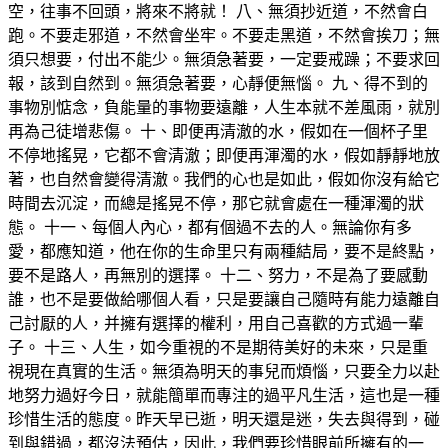
空，往事不回頭，將來不將就！ 八、無須抄近道，不然會白
跑。不要走邪道，不然會坐牢。不要走黑道，不然會挨刀；無
須只想要，付出不能少。無須急著要，一定要戒躁；不要求回
報，該到自然到。無須急著要，心靜便無惱。 九、得不到的
事物別惦念，負能量的事物要遠離，人生本就不差風雨，就別
再為己徒增悲傷。 十、即便再清澈的水，假如在一個杯子里
不停地搖晃，它都不會清澈；即便再渾濁的水，假如靜靜地放
著，也自然會變得清澈。我們的心也是如此，假如你沒有給它
時間去沉淀，而總是搖晃不停，那它就會處在一種渾濁的狀
態。 十一、每個人內心，都有個過不去的人。無論你有多
愛，都應知道，他在你的生命里只有兩種結局，要不是終點，
要不是路人，再無別的選擇。 十二、努力，不是為了要感動
誰，也不是要做給哪個人看，只是要讓自己隨時有能力遠離自
己討厭的人，并擁有選擇的權利，用自己喜歡的方式過一輩
子。 十三、人生，如今重視的不是期待美好的未來，只是重
視現在真實的生活。無須為明天的事兒而煩惱，只要全力以赴
地努力過好今日，就能簡單而專注的過平凡生活，這也是一種
珍惜生活的態度。昨天早已逝，明天還是迷，失去與得到，碰
到與錯過，都沒法預估，因此，我們要珍惜眼前所擁有的一