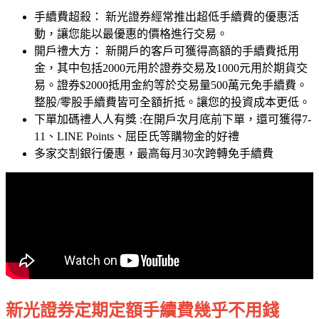
手續費超殺： 新光證券經常推出超低手續費的優惠活
動，讓您能以最優惠的價格進行交易。
開戶禮大方： 新開戶的客戶可獲得高額的手續費抵用
金，其中包括2000元用於證券交易及1000元用於期貨交
易。證券$2000抵用金約等於交易量500萬元免手續費。
整股/零股手續費皆可全額折抵。讓您的投資成本更低。
下單加碼禮人人有獎 :在開戶次月底前下單，還可獲得7-
11、LINE Points、屈臣氏等購物金的好禮
多家交割銀行優惠，最高每月30次跨轉免手續費
新光證券定期定額手續費幾乎不用錢