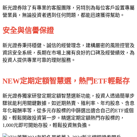
新光證券除了有專業的客服團隊，另特別為每位客戶設置專屬
營業員，無論投資者遇到任何問題，都能迅速獲得幫助。
安全與信譽保證
新光證券秉持穩健、誠信的經營理念，建構嚴密的風險控管及
資訊安全系統，長期在市場上擁有良好的口碑及經營績效，為
投資人提供專業可靠的理財服務。
NEW定期定額智慧選，熱門ETF輕鬆存
新光證券獨家研發定期定額智慧選新功能，投資人透過簡單步
驟就能利用關鍵數據，如近期熱賣、殖利率、年均股息、含息
年化報酬率等，從多元存股標的中篩選出適合自己的ETF或個
股，輕鬆開啟投資第一步。精選定期定額熱門存股標的，
1,000元即可開始存股，輕鬆投資無負擔。