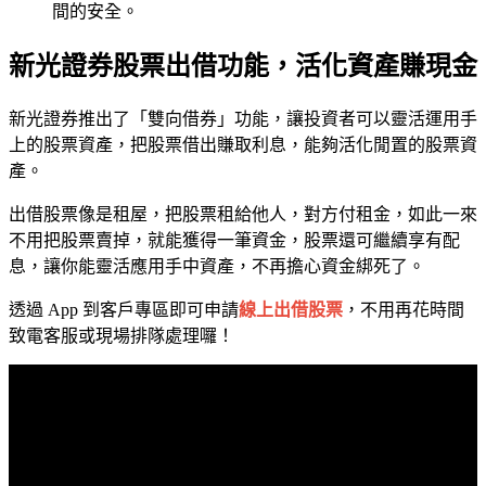
間的安全。
新光證券股票出借功能，活化資產賺現金
新光證券推出了「雙向借券」功能，讓投資者可以靈活運用手
上的股票資產，把股票借出賺取利息，能夠活化閒置的股票資
產。
出借股票像是租屋，把股票租給他人，對方付租金，如此一來
不用把股票賣掉，就能獲得一筆資金，股票還可繼續享有配
息，讓你能靈活應用手中資產，不再擔心資金綁死了。
透過 App 到客戶專區即可申請
線上出借股票
，不用再花時間
致電客服或現場排隊處理囉！